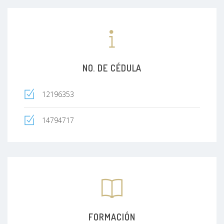
NO. DE CÉDULA
12196353
14794717
FORMACIÓN