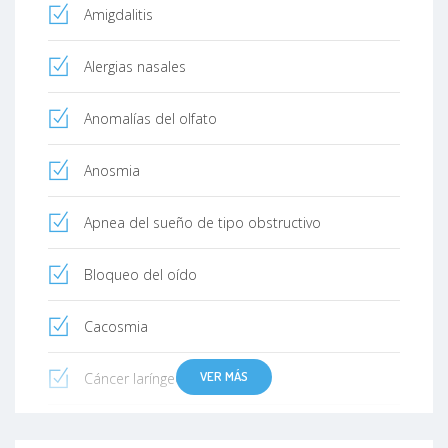
Amigdalitis
Alergias nasales
Anomalías del olfato
Anosmia
Apnea del sueño de tipo obstructivo
Bloqueo del oído
Cacosmia
VER MÁS
Cáncer laríngeo
Cerumen (cera del oído)