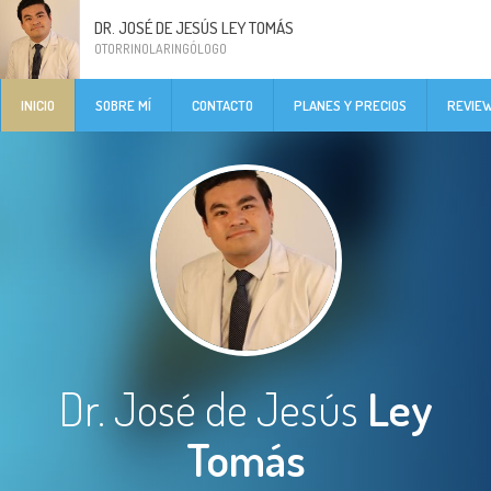
DR. JOSÉ DE JESÚS LEY TOMÁS
OTORRINOLARINGÓLOGO
INICIO
SOBRE MÍ
CONTACTO
PLANES Y PRECIOS
REVIE
Dr. José de Jesús
Ley
Tomás